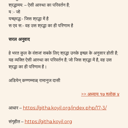
श्रद्धामय: – ऐसी आस्था का परिवर्तन है;
य :- जो
यच्छ्रद्ध:- जिस श्रद्धा में है
स एव स:- वह उस श्रद्धा का ही परिणाम है
सरल अनुवाद
हे भरत कुल के वंशज! सबके लिए श्रद्धा उनके इच्छा के अनुसार होती है;
यह व्यक्ति ऐसी आस्था का परिवर्तन है; जो जिस श्रद्धा में है, वह उस
श्रद्धा का ही परिणाम है।
अडियेन् कण्णम्माळ् रामानुज दासी
>> अध्याय १७ श्लोक ४
आधार –
https://githa.koyil.org/index.php/17-3/
संगृहीत –
https://githa.koyil.org