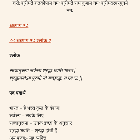
श्री: श्रीमते शठकोपाय नमः श्रीमते रामानुजाय नमः श्रीमद्वरवरमुनये
नमः
अध्याय १७
<< अध्याय १७ श्लोक २
श्लोक
सत्वानुरूपा सर्वस्य
श्रद्धा भवति भारत |
श्रद्धामयोऽयं पुरुषो यो यच्छ्रद्ध: स एव स: ||
पद पदार्थ
भारत – हे भरत कुल के वंशज!
सर्वस्य – सबके लिए
सत्वानुरूपा – उनके इच्छा के अनुसार
श्रद्धा भवति – श्रद्धा होती है
अयं पुरुष:- यह व्यक्ति