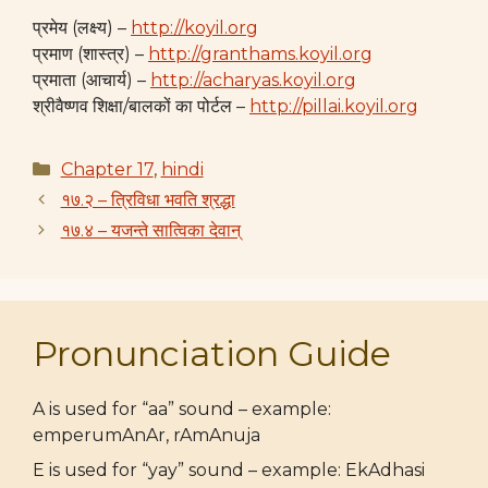
प्रमेय (लक्ष्य) –
http://koyil.org
प्रमाण (शास्त्र) –
http://granthams.koyil.org
प्रमाता (आचार्य) –
http://acharyas.koyil.org
श्रीवैष्णव शिक्षा/बालकों का पोर्टल –
http://pillai.koyil.org
Categories
Chapter 17
,
hindi
१७.२ – त्रिविधा भवति श्रद्धा
१७.४ – यजन्ते सात्विका देवान्
Pronunciation Guide
A is used for “aa” sound – example:
emperumAnAr, rAmAnuja
E is used for “yay” sound – example: EkAdhasi