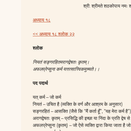
श्री: श्रीमते शठकोपाय नमः श्
अध्याय १८
<< अध्याय १८ श्लोक २२
श्लोक
नियतं सङ्गरहितमरागद्वेषतः कृतम्।
अफलप्रेप्सुना कर्म यत्तत्सात्त्विकमुच्यते।।
पद पदार्थ
यत् कर्म – जो कर्म
नियतं – उचित है (व्यक्ति के वर्ण और आश्रम के अनुसार)
सङ्गरहितं – आसक्ति (जैसे कि “मैं कर्ता हूँ”, “यह मेरा कर्म है”
अरागद्वेषतः कृतम् – प्रसिद्धि की इच्छा या निंदा के प्रति द्वेष स
अफलप्रेप्सुना (कृतम्) – जो ऐसे व्यक्ति द्वारा किया जाता है 