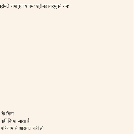
रीमते रामानुजाय नमः श्रीमद्वरवरमुनये नमः
) के बिना
े नहीं किया जाता है
जो परिणाम से आसक्त नहीं हो