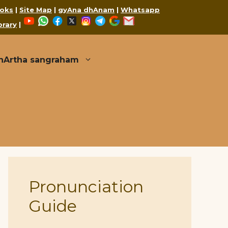
oks
|
Site Map
|
gyAna dhAnam
|
Whatsapp
YouTube
WhatsApp
Facebook
X
Instagram
Telegram
Google
Mail
brary
|
thArtha sangraham
Pronunciation
Guide