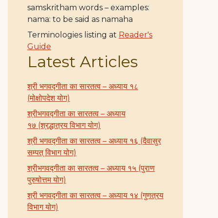
samskritham words – examples:
nama: to be said as namaha
Terminologies listing at
Reader's
Guide
Latest Articles
श्री भगवद्गीता का सारतत्व – अध्याय १८
(मोक्षोपदेश योग)
श्रीभगवद्गीता का सारतत्व – अध्याय
१७ (श्रद्धात्रय विभाग योग)
श्री भगवद्गीता का सारतत्व – अध्याय १६ (दैवासुर
सम्पत् विभाग योग)
श्रीभगवद्गीता का सारतत्व – अध्याय १५ (पुराण
पुरुषोत्तम योग)
श्री भगवद्गीता का सारतत्व – अध्याय १४ (गुणत्रय
विभाग योग)