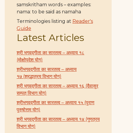
samskritham words – examples:
nama: to be said as namaha
Terminologies listing at
Reader's
Guide
Latest Articles
श्री भगवद्गीता का सारतत्व – अध्याय १८
(मोक्षोपदेश योग)
श्रीभगवद्गीता का सारतत्व – अध्याय
१७ (श्रद्धात्रय विभाग योग)
श्री भगवद्गीता का सारतत्व – अध्याय १६ (दैवासुर
सम्पत् विभाग योग)
श्रीभगवद्गीता का सारतत्व – अध्याय १५ (पुराण
पुरुषोत्तम योग)
श्री भगवद्गीता का सारतत्व – अध्याय १४ (गुणत्रय
विभाग योग)