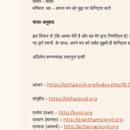
सततं – सदैव
मच्चित्त: भव – अपना मन को मुझ पर केन्द्रित करो
सरल अनुवाद
इस विचार से (कि आत्मा मेरी है और वह मेरे द्वारा नियंत्रित है
गए पूर्ण त्यागों के साथ, अपने मन को सदैव मुझमें ही केन्द्रित
अडियेन् कण्णम्माळ् रामानुज दासी
आधार –
https://githa.koyil.org/index.php/18-
संगृहीत –
https://githa.koyil.org
प्रमेय (लक्ष्य) –
http://koyil.org
प्रमाण (शास्त्र) –
http://granthams.koyil.org
प्रमाता (आचार्य) –
http://acharyas.koyil.org