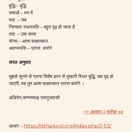
बुद्धिः- बुद्धि
समाधौ – मन में
यदा – जब
निश्चला स्थास्यति – बहुत दृढ़ हो जाता है
तदा – उस समय
योगम् – आत्म साक्षात्कार
अवाप्स्यसि – प्राप्त करोगे
सरल अनुवाद
मुझसे सुनने से प्राप्त विशेष ज्ञान से तुम्हारी स्थिर बुद्धि, जब दृढ़ हो
जाएगी, तब तुम आत्म साक्षात्कार प्राप्त करोगे ।
अडियेन् कण्णम्माळ् रामनुजदासी
>> अध्याय २ श्लोक ५४
आधार –
https://githa.koyil.org/index.php/2-53/