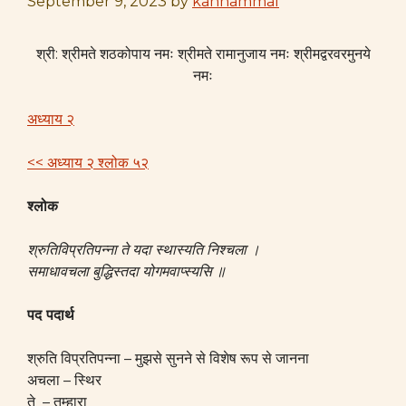
September 9, 2023
by
kannammal
श्री: श्रीमते शठकोपाय नमः श्रीमते रामानुजाय नमः श्रीमद्वरवरमुनये
नमः
अध्याय २
<< अध्याय २ श्लोक ५२
श्लोक
श्रुतिविप्रतिपन्ना ते यदा स्थास्यति निश्चला ।
समाधावचला बुद्धिस्तदा योगमवाप्स्यसि ॥
पद पदार्थ
श्रुति विप्रतिपन्ना – मुझसे सुनने से विशेष रूप से जानना
अचला – स्थिर
ते – तुम्हारा