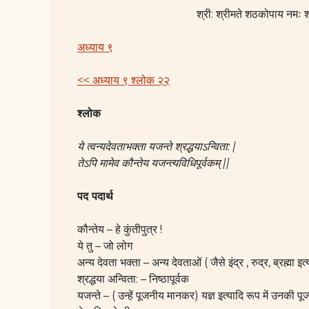
श्री: श्रीमते शठकोपाय नमः श्
अध्याय ९
<< अध्याय ९ श्लोक २२
श्लोक
ये त्वन्यदेवताभक्ता यजन्ते श्रद्धयाऽन्विता: |
तेऽपि मामेव कौन्तेय यजन्त्यविधिपूर्वकम् ||
पद पदार्थ
कौन्तेय – हे कुंतीपुत्र !
ये तु – जो लोग
अन्य देवता भक्ता – अन्य देवताओं ( जैसे इंद्र , रुद्र, ब्रह्मा इत्य
श्रद्धया अन्विता: – निष्ठापूर्वक
यजन्ते – ( उन्हें पूजनीय मानकर) यज्ञ इत्यादि रूप में उनकी पूज