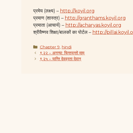
प्रमेय (लक्ष्य) –
http://koyil.org
प्रमाण (शास्त्र) –
http://granthams.koyil.org
प्रमाता (आचार्य) –
http://acharyas.koyil.org
श्रीवैष्णव शिक्षा/बालकों का पोर्टल –
http://pillai.koyil.
Categories
Chapter 9
,
hindi
९.२२ – अनन्या: चिन्तयन्तो माम्
९.२५ – यान्ति देवव्रता देवान्