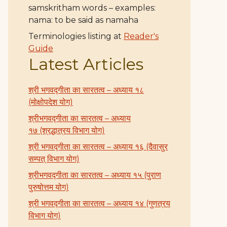
samskritham words – examples:
nama: to be said as namaha
Terminologies listing at
Reader's
Guide
Latest Articles
श्री भगवद्गीता का सारतत्व – अध्याय १८
(मोक्षोपदेश योग)
श्रीभगवद्गीता का सारतत्व – अध्याय
१७ (श्रद्धात्रय विभाग योग)
श्री भगवद्गीता का सारतत्व – अध्याय १६ (दैवासुर
सम्पत् विभाग योग)
श्रीभगवद्गीता का सारतत्व – अध्याय १५ (पुराण
पुरुषोत्तम योग)
श्री भगवद्गीता का सारतत्व – अध्याय १४ (गुणत्रय
विभाग योग)