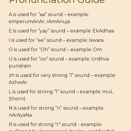
A is used for “aa” sound – example:
emperumAnAr, rAmAnuja
E is used for “yay” sound – example: EkAdhasi
I is used for “ee” sound – example: Iswara
O is used for “Oh” sound – example: Om
U is used for “oo” sound – example: Urdhva
pundram
zh is used for very strong “l” sound – example:
AzhwAr
L is used for strong “l” sound – example: muL
(thorn)
N is used for strong “n” sound – example:
nArAyaNa
R is used for strong "r" sound - example: