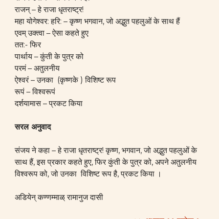
राजन् – हे राजा धृतराष्ट्र!
महा योगेश्वर: हरि: – कृष्ण भगवान, जो अद्भुत पहलुओं के साथ हैं
एवम् उक्त्वा – ऐसा कहते हुए
तत:- फिर
पार्थाय – कुंती के पुत्र को
परमं – अतुलनीय
ऐश्वरं – उनका (कृष्णके ) विशिष्ट रूप
रूपं – विश्वरूपं
दर्शयामास – प्रकट किया
सरल अनुवाद
संजय ने कहा – हे राजा धृतराष्ट्र! कृष्ण, भगवान, जो अद्भुत पहलुओं के
साथ हैं, इस प्रकार कहते हुए, फिर कुंती के पुत्र को, अपने अतुलनीय
विश्वरूप को, जो उनका विशिष्ट रूप है, प्रकट किया ।
अडियेन् कण्णम्माळ् रामानुज दासी