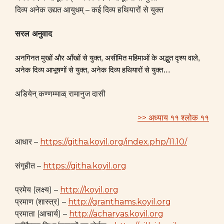
दिव्य अनेक उद्यत आयुधम् – कई दिव्य हथियारों से युक्त
सरल अनुवाद
अनगिनत मुखों और आँखों से युक्त, असीमित महिमाओं के अद्भुत दृश्य वाले,
अनेक दिव्य आभूषणों से युक्त, अनेक दिव्य हथियारों से युक्त…
अडियेन् कण्णम्माळ् रामानुज दासी
>> अध्याय ११ श्लोक ११
आधार –
https://githa.koyil.org/index.php/11.10/
संगृहीत –
https://githa.koyil.org
प्रमेय (लक्ष्य) –
http://koyil.org
प्रमाण (शास्त्र) –
http://granthams.koyil.org
प्रमाता (आचार्य) –
http://acharyas.koyil.org