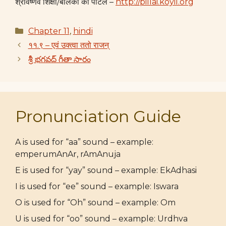
श्रीवैष्णव शिक्षा/बालकों का पोर्टल –
http://pillai.koyil.org
Categories
Chapter 11
,
hindi
११.९ – एवं उक्त्वा ततो राजन्
శ్రీ భగవద్ గీతా సారం
Pronunciation Guide
A is used for “aa” sound – example:
emperumAnAr, rAmAnuja
E is used for “yay” sound – example: EkAdhasi
I is used for “ee” sound – example: Iswara
O is used for “Oh” sound – example: Om
U is used for “oo” sound – example: Urdhva