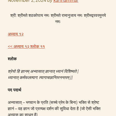
November 2, 2024
by
kannammal
श्री: श्रीमते शठकोपाय नमः श्रीमते रामानुजाय नमः श्रीमद्वरवरमुनये
नमः
अध्याय १२
<< अध्याय १२ श्लोक ११
श्लोक
श्रेयो हि ज्ञानम् अभ्यासात् ज्ञानात् ध्यानं विशिष्यते |
ध्यानात् कर्मफलत्याग: त्यागाचछान्तिरनन्तरम् ||
पद पदार्थ
अभ्यासात् – भगवान के प्रति (सच्चे प्रेम के बिना) भक्ति से श्रेष्ट
ज्ञानं – वह ज्ञान जो प्रत्यक्ष दर्शन की सुविधा देता है (जो ऐसी भक्ति
अभ्यास का साधन है)