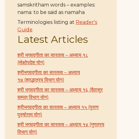
samskritham words – examples:
nama: to be said as namaha
Terminologies listing at
Reader's
Guide
Latest Articles
श्री भगवद्गीता का सारतत्व – अध्याय १८
(मोक्षोपदेश योग)
श्रीभगवद्गीता का सारतत्व – अध्याय
१७ (श्रद्धात्रय विभाग योग)
श्री भगवद्गीता का सारतत्व – अध्याय १६ (दैवासुर
सम्पत् विभाग योग)
श्रीभगवद्गीता का सारतत्व – अध्याय १५ (पुराण
पुरुषोत्तम योग)
श्री भगवद्गीता का सारतत्व – अध्याय १४ (गुणत्रय
विभाग योग)