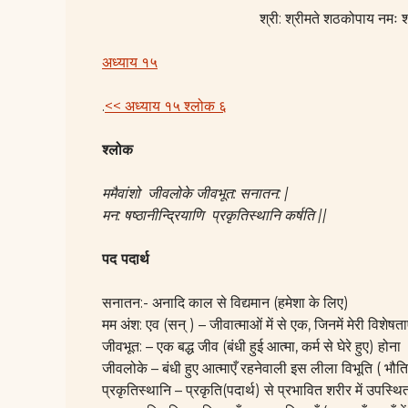
श्री: श्रीमते शठकोपाय नमः श्
अध्याय १५
.
<< अध्याय १५ श्लोक ६
श्लोक
ममैवांशो जीवलोके जीवभूत: सनातन: |
मन: षष्ठानीन्द्रियाणि प्रकृतिस्थानि कर्षति ||
पद पदार्थ
सनातन:- अनादि काल से विद्यमान (हमेशा के लिए)
मम अंश: एव (सन् ) – जीवात्माओं में से एक, जिनमें मेरी विशेषताएँ
जीवभूत: – एक बद्ध जीव (बंधी हुई आत्मा, कर्म से घेरे हुए) होना
जीवलोके – बंधी हुए आत्माएँ रहनेवाली इस लीला विभूति ( भौतिक क
प्रकृतिस्थानि – प्रकृति(पदार्थ) से प्रभावित शरीर में उपस्थि