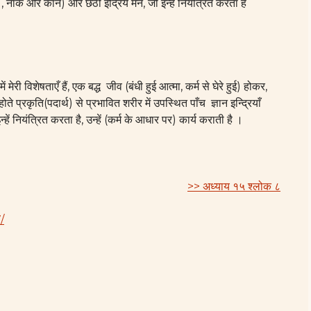
 आँखें , नाक और कान) और छठी इंद्रिय मन, जो इन्हें नियंत्रित करता है
 मेरी विशेषताएँ हैं, एक बद्ध जीव (बंधी हुई आत्मा, कर्म से घेरे हुई) होकर,
होते प्रकृति(पदार्थ) से प्रभावित शरीर में उपस्थित पाँच ज्ञान इन्द्रियाँ
हें नियंत्रित करता है, उन्हें (कर्म के आधार पर) कार्य कराती है ।
>> अध्याय १५ श्लोक ८
/