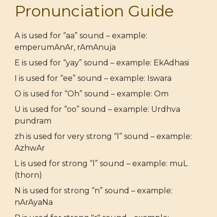
Pronunciation Guide
A is used for “aa” sound – example:
emperumAnAr, rAmAnuja
E is used for “yay” sound – example: EkAdhasi
I is used for “ee” sound – example: Iswara
O is used for “Oh” sound – example: Om
U is used for “oo” sound – example: Urdhva
pundram
zh is used for very strong “l” sound – example:
AzhwAr
L is used for strong “l” sound – example: muL
(thorn)
N is used for strong “n” sound – example:
nArAyaNa