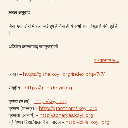
सरल अनुवाद
जैसे एक डोरी में रत्न जड़े हुए हैं, वैसे ही ये सभी सत्ताएं मुझसे बंधी हुई हैं
|
अडियेन् कण्णम्माळ् रामनुजदासी
>> अध्याय ७. ८
आधार –
https://githa.koyil.org/index.php/7-7/
संगृहीत –
https://githa.koyil.org
प्रमेय (लक्ष्य) –
http://koyil.org
प्रमाण (शास्त्र) –
http://granthams.koyil.org
प्रमाता (आचार्य) –
http://acharyas.koyil.org
श्रीवैष्णव शिक्षा/बालकों का पोर्टल –
http://pillai.koyil.org