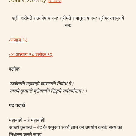
April 9, 2025
by
janaki
श्री: श्रीमते शठकोपाय नमः श्रीमते रामानुजाय नमः श्रीमद्वरवरमुनये
नमः
अध्याय १८
<< अध्याय १८ श्लोक १२
श्लोक
पञ्चैतानि महाबाहो कारणानि निबोध मे।
सांख्ये कृतान्ते प्रोक्तानि सिद्धये सर्वकर्मणाम्।।
पद पदार्थ
महाबाहो – हे महाबाहो!
सांख्ये कृतान्ते – वेद के अनुरूप सच्चे ज्ञान का उपयोग करके सत्य का
निर्धारण करते समय