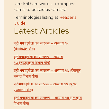
samskritham words – examples:
nama: to be said as namaha
Terminologies listing at
Reader's
Guide
Latest Articles
श्री भगवद्गीता का सारतत्व – अध्याय १८
(मोक्षोपदेश योग)
श्रीभगवद्गीता का सारतत्व – अध्याय
१७ (श्रद्धात्रय विभाग योग)
श्री भगवद्गीता का सारतत्व – अध्याय १६ (दैवासुर
सम्पत् विभाग योग)
श्रीभगवद्गीता का सारतत्व – अध्याय १५ (पुराण
पुरुषोत्तम योग)
श्री भगवद्गीता का सारतत्व – अध्याय १४ (गुणत्रय
विभाग योग)