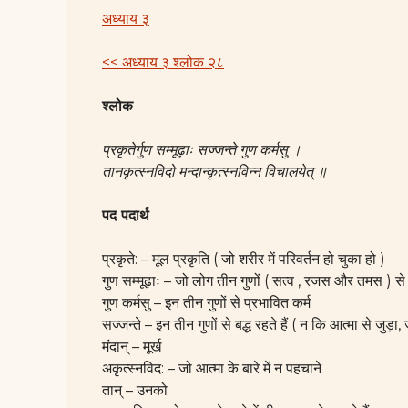
अध्याय ३
<< अध्याय ३ श्लोक २८
श्लोक
प्रकृतेर्गुण सम्मूढ़ाः सज्जन्ते गुण कर्मसु ।
तानकृत्स्नविदो मन्दान्कृत्स्नविन्न विचालयेत्‌ ॥
पद पदार्थ
प्रकृते: – मूल प्रकृति ( जो शरीर में परिवर्तन हो चुका हो )
गुण सम्मूढ़ाः – जो लोग तीन गुणों ( सत्व , रजस और तमस ) से प्
गुण कर्मसु – इन तीन गुणों से प्रभावित कर्म
सज्जन्ते – इन तीन गुणों से बद्ध रहते हैं ( न कि आत्मा से जुड़ा, 
मंदान् – मूर्ख
अकृत्स्नविद: – जो आत्मा के बारे में न पहचाने
तान् – उनको