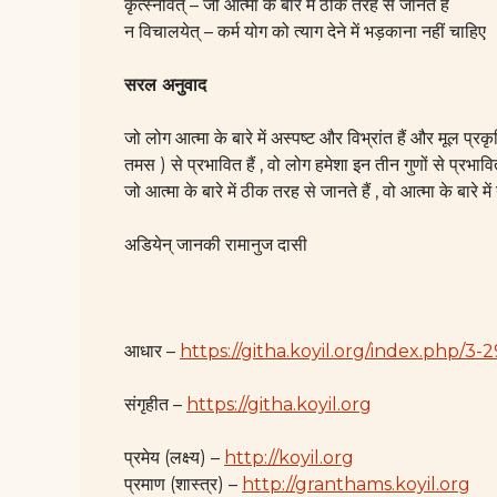
कृत्स्नवित् – जो आत्मा के बारे में ठीक तरह से जानते हैं
न विचालयेत्‌ – कर्म योग को त्याग देने में भड़काना नहीं चाहिए
सरल अनुवाद
जो लोग आत्मा के बारे में अस्पष्ट और विभ्रांत हैं और मूल प्रक
तमस ) से प्रभावित हैं , वो लोग हमेशा इन तीन गुणों से प्रभावित क
जो आत्मा के बारे में ठीक तरह से जानते हैं , वो आत्मा के बारे म
अडियेन् जानकी रामानुज दासी
आधार –
https://githa.koyil.org/index.php/3-2
संगृहीत –
https://githa.koyil.org
प्रमेय (लक्ष्य) –
http://koyil.org
प्रमाण (शास्त्र) –
http://granthams.koyil.org