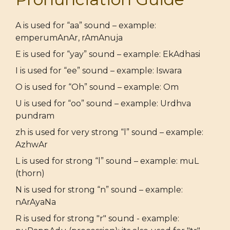
A is used for “aa” sound – example:
emperumAnAr, rAmAnuja
E is used for “yay” sound – example: EkAdhasi
I is used for “ee” sound – example: Iswara
O is used for “Oh” sound – example: Om
U is used for “oo” sound – example: Urdhva
pundram
zh is used for very strong “l” sound – example:
AzhwAr
L is used for strong “l” sound – example: muL
(thorn)
N is used for strong “n” sound – example:
nArAyaNa
R is used for strong "r" sound - example: