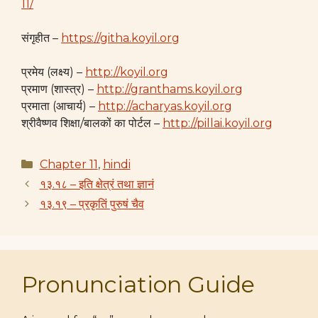
11/
संगृहीत –
https://githa.koyil.org
प्रमेय (लक्ष्य) –
http://koyil.org
प्रमाण (शास्त्र) –
http://granthams.koyil.org
प्रमाता (आचार्य) –
http://acharyas.koyil.org
श्रीवैष्णव शिक्षा/बालकों का पोर्टल –
http://pillai.koyil.org
Categories
Chapter 11
,
hindi
१३.१८ – इति क्षेत्रं तथा ज्ञानं
१३.१९ – प्रकृतिं पुरुषं चैव
Pronunciation Guide