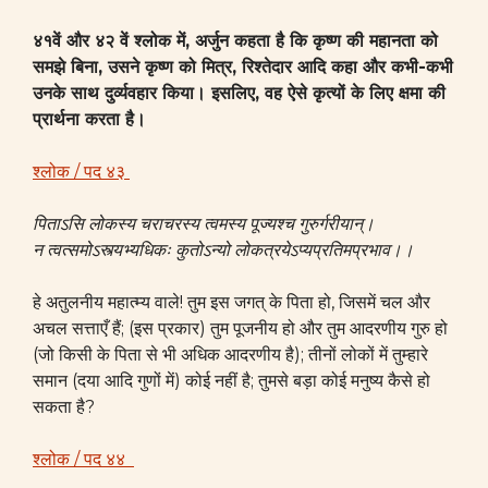
४१वें और ४२ वें श्लोक में, अर्जुन कहता है कि कृष्ण की महानता को
समझे बिना, उसने कृष्ण को मित्र, रिश्तेदार आदि कहा और कभी-कभी
उनके साथ दुर्व्यवहार किया। इसलिए, वह ऐसे कृत्यों के लिए क्षमा की
प्रार्थना करता है।
श्लोक / पद ४३
पिताऽसि लोकस्य चराचरस्य त्वमस्य पूज्यश्च गुरुर्गरीयान्।
न त्वत्समोऽस्त्यभ्यधिकः कुतोऽन्यो लोकत्रयेऽप्यप्रतिमप्रभाव।।
हे अतुलनीय महात्म्य वाले! तुम इस जगत् के पिता हो, जिसमें चल और
अचल सत्ताएँ हैं; (इस प्रकार) तुम पूजनीय हो और तुम आदरणीय गुरु हो
(जो किसी के पिता से भी अधिक आदरणीय है); तीनों लोकों में तुम्हारे
समान (दया आदि गुणों में) कोई नहीं है; तुमसे बड़ा कोई मनुष्य कैसे हो
सकता है?
श्लोक / पद ४४