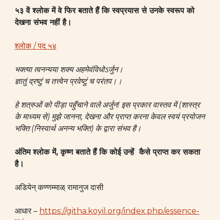
५३ वें श्लोक में वे फिर बताते हैं कि स्वप्रयास से उनके स्वरूप को
देखना संभव नहीं है।
श्लोक / पद ५४
भक्त्या त्वनन्यया शक्य अहमेवंविधोऽर्जुन।
ज्ञातुं द्रष्टुं च तत्त्वेन प्रवेष्टुं च परंतप।।
हे शत्रुओं को पीड़ा पहुँचाने वाले अर्जुन! इस प्रकार वास्तव में (शास्त्र
के माध्यम से) मुझे जानना, देखना और प्राप्त करना केवल स्वयं प्रयोजन
भक्ति (निस्वार्थ अनन्य भक्ति) के द्वारा संभव है।
अंतिम श्लोक में, कृष्ण बताते हैं कि कोई उन्हें कैसे प्राप्त कर सकता
है।
अडियेन् कण्णम्माळ् रामानुज दासी
आधार –
https://githa.koyil.org/index.php/essence-