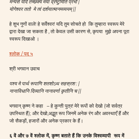
मन्यसे यदि तच्छक्यं मया द्रष्टुमिति प्रभो |
योगेश्वर ततो मे त्वं दर्शयात्मानमव्ययम् ||
हे शुभ गुणों वाले! हे सर्वेश्वर! यदि तुम सोचते हो कि तुम्हारा स्वरूप मेरे
द्वारा देखा जा सकता है , तो केवल उसी कारण से, कृपया मुझे अपना पूरा
स्वरूप दिखाओ ।
श्लोक / पद ५
श्री भगवान उवाच
पश्य मे पार्थ रूपाणि शतशोऽथ सहस्रश : |
नानाविधानि दिव्यानि नानावर्णा कृतीनि च ||
भगवान् कृष्ण ने कहा – हे कुन्ती पुत्र! मेरे रूपों को देखो (जो सर्वत्र
उपस्थित हैं); और देखो,अद्भुत रूप जिनमें अनेक रंग और अवस्थाएँ हैं और
जो सैकड़ों, हजारों और अनेक प्रकार के हैं।
६ वें और ७ वें श्लोक में, कृष्ण बताते हैं कि उनके विश्वव्यापी रूप में