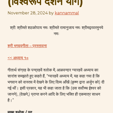
(विश्वरूप दर्शन योग)
November 28, 2024
by
kannammal
श्री: श्रीमते शठकोपाय नमः श्रीमते रामानुजाय नमः श्रीमद्वरवरमुनये
नमः
श्री भगवद्गीता – प्रस्तावना
<< अध्याय १०
गीतार्थ संग्रह के पन्द्रहवें श्लोक में, आळवन्दार ग्यारहवें अध्याय का
सारांश समझाते हुए कहते हैं, “ग्यारहवें अध्याय में, यह कहा गया है कि
भगवान को वास्तव में देखने के लिए दिव्य आँखें (कृष्ण द्वारा अर्जुन को) दी
गई थीं। इसी प्रकार, यह भी कहा जाता है कि (उस सर्वोच्च ईश्वर को
जानने), (देखने,) प्राप्त करने आदि के लिए भक्ति ही एकमात्र साधन
है।”
मुख्य श्लोक / पद