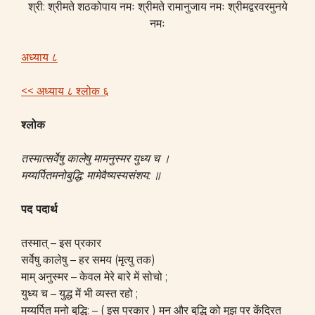
श्री: श्रीमते शठकोपाय नमः श्रीमते रामानुजाय नमः श्रीमद्वरवरमुनये
नमः
अध्याय ८
<< अध्याय ८ श्लोक ६
श्लोक
तस्मात्सर्वेषु कालेषु मामनुस्मर युध्य च ।
मय्यर्पितमनोबुद्धि: मामेवैष्यस्यसंशय: ॥
पद पदार्थ
तस्मात् – इस प्रकार
सर्वेषु कालेषु – हर समय (मृत्यु तक)
माम् अनुस्मर – केवल मेरे बारे में सोचो ;
युध्य च – युद्ध में भी व्यस्त रहो ;
मय्यर्पित मनो बुद्धि: – ( इस प्रकार ) मन और बुद्धि को मुझ पर केंद्रित