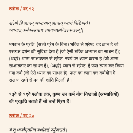
श्लोक / पद १२
श्रेयो हि ज्ञानम् अभ्यासात् ज्ञानात् ध्यानं विशिष्यते |
ध्यानात् कर्मफलत्याग: त्यागाचछान्तिरनन्तरम् ||
भगवान के प्रति, (सच्चे प्रेम के बिना) भक्ति से श्रेष्ट वह ज्ञान है जो
प्रत्यक्ष दर्शन की सुविधा देता है (जो ऐसी भक्ति अभ्यास का साधन है);
(अधूरे) आत्म-साक्षात्कार से श्रेष्ट स्वयं पर ध्यान करना है (जो आत्म-
साक्षात्कार का साधन है); (अधूरे) ध्यान से श्रेष्ट है फल त्याग कर किया
गया कर्म (जो ऐसे ध्यान का साधन है); फल का त्याग कर कर्मयोग में
संलग्न रहने से मन की शांति मिलती है।
१३वें से १९वें श्लोक तक, कृष्ण उन कर्म योग निष्ठाओं (अभ्यासियों)
की प्रकृति बताते हैं जो उन्हें प्रिय हैं।
श्लोक / पद २०
ये तु धर्म्यामृतमिदं यथोक्तं पर्युपासते |