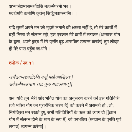
अभ्यासेऽप्यसमर्थोऽसि मत्कर्मपरमो भव।
मदर्थमपि कर्माणि कुर्वन् सिद्धिमवाप्स्यसि।।
यदि तुममें अपने मन को मुझमें लगाने की क्षमता नहीं है, तो मेरे कार्यों में
बड़ी निष्ठा से संलग्न रहो; इस प्रकार मेरे कर्मों में लगकर (अभ्यास योग
के द्वारा, अपने हृदय में मेरे प्रति दृढ़ आसक्ति उत्पन्न करके) तुम शीघ्र
ही मेरे पास पहुँच जाओगे ।
श्लोक / पद ११
अथैतदप्यशक्तोऽसि कर्तुं मद्योगमाश्रित: |
सर्वकर्मफलत्यागं तत: कुरु यतात्मवान् ||
अब, यदि तुम मेरी ओर भक्ति योग का अनुसरण करने की इस गतिविधि
(जो भक्ति योग का प्रारंभिक चरण है) को करने में असमर्थ हो , तो,
नियंत्रित मन रखते हुए, सभी गतिविधियों के फल को त्याग दो [(ज्ञान
योग में संलग्न होने के भाग के रूप में) जो परभक्ति (भगवान के प्रति पूर्ण
लगाव) उत्पन्न करेगा]।