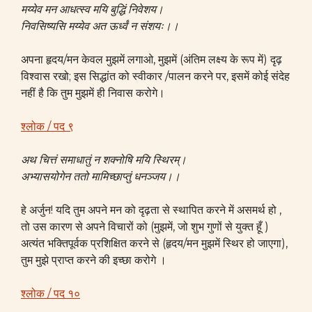
मय्येव मन आधत्स्व मयि बुद्धिं निवेशय।
निवसिष्यसि मय्येव अत ऊर्ध्वं न संशयः।।
अपना हृदय/मन केवल मुझमें लगाओ, मुझमें (अंतिम लक्ष्य के रूप में) दृढ़
विश्वास रखो; इस सिद्धांत को स्वीकार /पालन करने पर, इसमें कोई संदेह
नहीं है कि तुम मुझमें ही निवास करोगे।
श्लोक / पद ९
अथ चित्तं समाधातुं न शक्नोषि मयि स्थिरम्।
अभ्यासयोगेन ततो मामिच्छाप्तुं धनञ्जय।।
हे अर्जुन! यदि तुम अपने मन को दृढ़ता से स्थापित करने में असमर्थ हो ,
तो उस कारण से अपने विचारों को (मुझमें, जो शुभ गुणों से युक्त हूँ )
अत्यंत भक्तिपूर्वक प्रशिक्षित करने से (हृदय/मन मुझमें स्थिर हो जाएगा),
तुम मुझे प्राप्त करने की इच्छा करोगे ।
श्लोक / पद १०