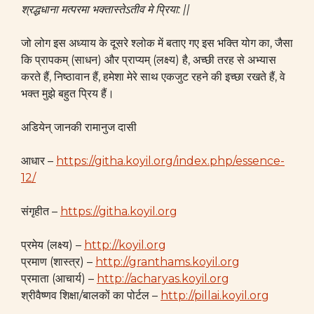
श्रद्धधाना मत्परमा भक्तास्तेऽतीव मे प्रिया: ||
जो लोग इस अध्याय के दूसरे श्लोक में बताए गए इस भक्ति योग का, जैसा
कि प्रापकम् (साधन) और प्राप्यम् (लक्ष्य) है, अच्छी तरह से अभ्यास
करते हैं, निष्ठावान हैं, हमेशा मेरे साथ एकजुट रहने की इच्छा रखते हैं, वे
भक्त मुझे बहुत प्रिय हैं।
अडियेन् जानकी रामानुज दासी
आधार –
https://githa.koyil.org/index.php/essence-
12/
संगृहीत –
https://githa.koyil.org
प्रमेय (लक्ष्य) –
http://koyil.org
प्रमाण (शास्त्र) –
http://granthams.koyil.org
प्रमाता (आचार्य) –
http://acharyas.koyil.org
श्रीवैष्णव शिक्षा/बालकों का पोर्टल –
http://pillai.koyil.org