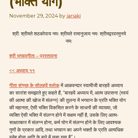
(भक्ति योग)
November 29, 2024
by
janaki
श्री: श्रीमते शठकोपाय नमः श्रीमते रामानुजाय नमः श्रीमद्वरवरमुनये
नमः
श्री भगवद्गीता – प्रस्तावना
<< अध्याय ११
गीता संग्रह के सोलहवें श्लोक
में आळवन्दार स्वामीजी बारहवें अध्याय
का सारांश समझाते हुए कहते हैं, “बारहवें अध्याय में, आत्म उपासना (स्वयं
की आत्मा की खोज में संलग्न) की तुलना में भगवान के प्रति भक्ति योग
की महानता, ऐसी भक्ति विकसित करने के साधनों की व्याख्या, जो
व्यक्ति ऐसी भक्ति में संलग्न होने में सक्षम नहीं है, उसके लिए आत्म-
साक्षात्कार में संलग्न होना, कर्म योग में संलग्न होने के लिए आवश्यक
गुणों के प्रकार आदि, तथा भगवान का अपने भक्तों के प्रति अत्यधिक
स्नेह होना आदि के बारे में कहा गया है”।