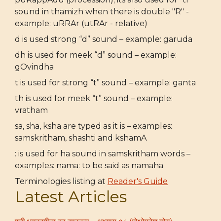
sound in thamizh when there is double "R" -
example: uRRAr (utRAr - relative)
d is used strong “d” sound – example: garuda
dh is used for meek “d” sound – example:
gOvindha
t is used for strong “t” sound – example: ganta
th is used for meek “t” sound – example:
vratham
sa, sha, ksha are typed as it is – examples:
samskritham, shashti and kshamA
: is used for ha sound in samskritham words –
examples: nama: to be said as namaha
Terminologies listing at
Reader's Guide
Latest Articles