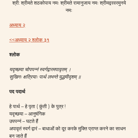
श्री: श्रीमते शठकोपाय नमः श्रीमते रामानुजाय नमः श्रीमद्वरवरमुनये
नमः
अध्याय २
<<अध्याय २ श्लोक ३१
श्लोक
यदृच्छया चोपपन्नं स्वर्गद्वारमपावृतम्‌ ।
सुखिनः क्षत्रियाः पार्थ लभन्ते युद्धमीदृशम्‌ ॥
पद पदार्थ
हे पार्थ – हे पृता ( कुंती ) के पुत्र !
यदृच्छया – आनुषंगिक
उपपन्नं – घटते हैं
अपावृतं स्वर्ग द्वारं – बाधाओं को दूर करके मुक्ति प्राप्त करने का साधन
बन जाते हैं