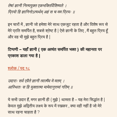
तेषां ज्ञानी नित्ययुक्त एकभक्तिर्विशिष्यते ।
प्रियो हि ज्ञानिनोऽत्यर्थम् अहं स च मम प्रियः ॥
इन चारों में , ज्ञानी जो हमेशा मेरे साथ एकजुट रहता है और विशेष रूप से
मेरे प्रति समर्पित है, सबसे श्रेष्ट है | ऐसे ज्ञानी के लिए , मैं बहुत प्रिय हूँ
और वह भी मुझे बहुत प्रिय है |
टिप्पणी – यहाँ ज्ञानी ( एक अत्यंत समर्पित भक्त ) की महानता पर
प्रकाश डाला गया है |
श्लोक / पद १८
उदाराः सर्व एवैते ज्ञानी त्वात्मैव मे मतम् ।
आस्थितः स हि युक्तात्मा मामेवानुत्तमां गतिम् ॥
ये सभी उदार हैं, मगर ज्ञानी ही ( मुझे ) थामता है – यह मेरा सिद्धांत है |
केवल मुझे अद्वितीय लक्ष्य के रूप में रखकर , क्या वही नहीं है जो मेरे
साथ रहना चाहता है ?