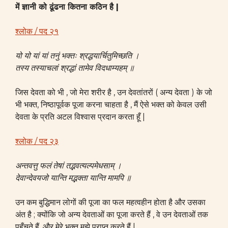
में ज्ञानी को ढूंढना कितना कठिन है |
श्लोक / पद २१
यो यो यां यां तनुं भक्तः श्रद्धयार्चितुमिच्छति ।
तस्य तस्याचलां श्रद्धां तामेव विदधाम्यहम् ॥
जिस देवता को भी , जो मेरा शरीर है , उन देवतांतरों ( अन्य देवता ) के जो
भी भक्त, निष्ठापूर्वक पूजा करना चाहता है , मैं ऐसे भक्त को केवल उसी
देवता के प्रति अटल विश्वास प्रदान करता हूँ |
श्लोक / पद २३
अन्तवत्तु फलं तेषां तद्भवत्यल्पमेधसाम् ।
देवान्देवयजो यान्ति मद्भक्ता यान्ति मामपि ॥
उन कम बुद्धिमान लोगों की पूजा का फल महत्वहीन होता है और उसका
अंत है ; क्योंकि जो अन्य देवताओं का पूजा करते हैं , वे उन देवताओं तक
पहुँचते हैं, और मेरे भक्त मुझे प्राप्त करते हैं |