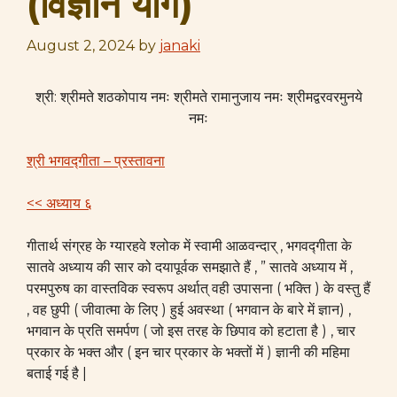
(विज्ञान योग)
August 2, 2024
by
janaki
श्री: श्रीमते शठकोपाय नमः श्रीमते रामानुजाय नमः श्रीमद्वरवरमुनये
नमः
श्री भगवद्गीता – प्रस्तावना
<< अध्याय ६
गीतार्थ संग्रह के ग्यारहवे श्लोक में स्वामी आळवन्दार् , भगवद्गीता के
सातवे अध्याय की सार को दयापूर्वक समझाते हैं , ” सातवे अध्याय में ,
परमपुरुष का वास्तविक स्वरूप अर्थात् वही उपासना ( भक्ति ) के वस्तु हैं
, वह छुपी ( जीवात्मा के लिए ) हुई अवस्था ( भगवान के बारे में ज्ञान) ,
भगवान के प्रति समर्पण ( जो इस तरह के छिपाव को हटाता है ) , चार
प्रकार के भक्त और ( इन चार प्रकार के भक्तों में ) ज्ञानी की महिमा
बताई गई है |