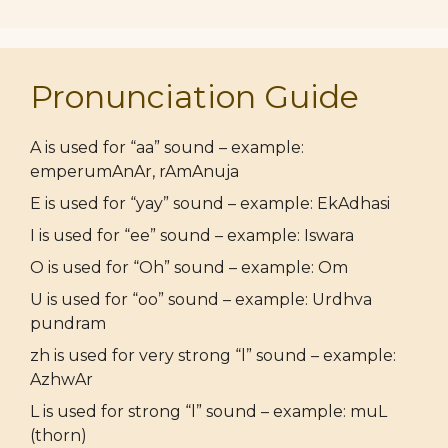
Pronunciation Guide
A is used for “aa” sound – example:
emperumAnAr, rAmAnuja
E is used for “yay” sound – example: EkAdhasi
I is used for “ee” sound – example: Iswara
O is used for “Oh” sound – example: Om
U is used for “oo” sound – example: Urdhva
pundram
zh is used for very strong “l” sound – example:
AzhwAr
L is used for strong “l” sound – example: muL
(thorn)