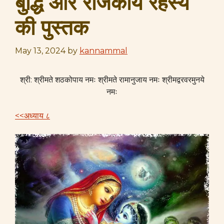
बुद्धि और राजकीय रहस्य
की पुस्तक
May 13, 2024
by
kannammal
श्री: श्रीमते शठकोपाय नमः श्रीमते रामानुजाय नमः श्रीमद्वरवरमुनये
नमः
<<अध्याय ८